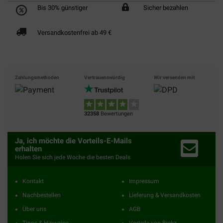
Bis 30% günstiger
Sicher bezahlen
Versandkostenfrei ab 49 €
Zahlungsmethoden
Vertrauenswürdig
Wir versenden mit
32358
Bewertungen
Ja, ich möchte die Vorteils-E-Mails
erhalten
Holen Sie sich jede Woche die besten Deals
Kontakt
Impressum
Nachbestellen
Lieferung & Versandkosten
Über uns
AGB
Tipps & Hinweise
Vorteile von Brekz