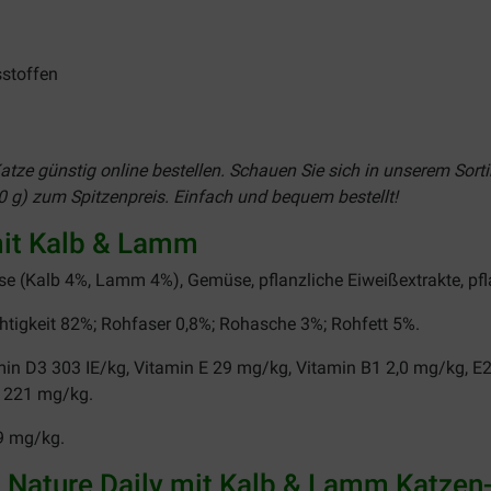
sstoffen
 Katze günstig online bestellen. Schauen Sie sich in unserem So
 g) zum Spitzenpreis. Einfach und bequem bestellt!
mit Kalb & Lamm
se (Kalb 4%, Lamm 4%), Gemüse, pflanzliche Eiweißextrakte, pf
tigkeit 82%; Rohfaser 0,8%; Rohasche 3%; Rohfett 5%.
in D3 303 IE/kg, Vitamin E 29 mg/kg, Vitamin B1 2,0 mg/kg, E2
n 221 mg/kg.
9 mg/kg.
Nature Daily mit Kalb & Lamm Katzen-