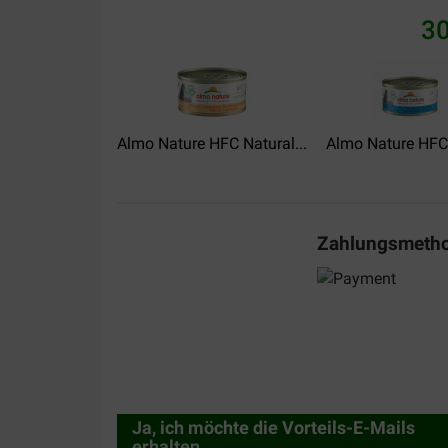
30
Almo Nature HFC Natural...
Almo Nature HFC J
Zahlungsmeth
Ja, ich möchte die Vorteils-E-Mails
erhalten