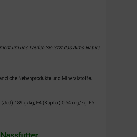
rtiment um und kaufen Sie jetzt das Almo Nature
lanzliche Nebenprodukte und Mineralstoffe.
 (Jod) 189 g/kg, E4 (Kupfer) 0,54 mg/kg, E5
Nassfutter