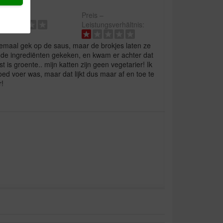
alität:
Preis –
Leistungsverhältnis:
elemaal gek op de saus, maar de brokjes laten ze
ar de ingrediënten gekeken, en kwam er achter dat
t is groente.. mijn katten zijn geen vegetarier! Ik
ed voer was, maar dat lijkt dus maar af en toe te
r!