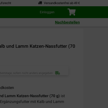
ufsrecht
Versandkostenfrei ab 49 €
Einloggen
Nachbestellen
Kalb und Lamm Katzen-Nassfutter (70
rbeitstage, sofern nicht anders angegeben
ndkosten
und Lamm Katzen-Nassfutter (70 g)
ist
es Ergänzungsfutter mit Kalb und Lamm