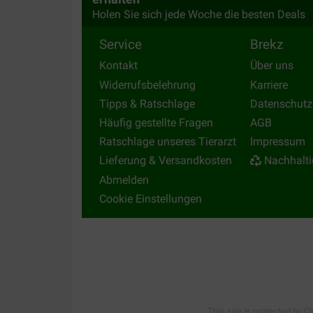
Holen Sie sich jede Woche die besten Deals
Service
Brekz
Kontakt
Über uns
Widerrufsbelehrung
Karriere
Tipps & Ratschlage
Datenschutz
Häufig gestellte Fragen
AGB
Ratschlage unseres Tierarzt
Impressum
Lieferung & Versandkosten
Nachhalti
Abmelden
Cookie Einstellungen
This site is protected by C