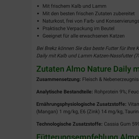
Mit frischem Kalb und Lamm
Mit den besten frischen Zutaten zubereitet
Naturkost, frei von Farb- und Konservierung
Praktische Verpackung im Beutel
Geeignet für alle erwachsenen Katzen
Bei Brekz können Sie das beste Futter für Ihre
Daily mit Kalb und Lamm Katzen-Nassfutter (70
Zutaten Almo Nature Daily 
Zusammensetzung:
Fleisch & Nebenerzeugnis
Analytische Bestandteile:
Rohprotein 9%; Feuch
Ernährungsphysiologische Zusatzstoffe:
Vitam
(Mangan) 1 mg/kg, E6 (Zink) 14 mg/kg, Tauri
Technologische Zusatzstoffe:
Cassia Gum 59
Fütterungsempfehlung Almo 