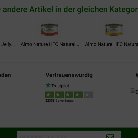
 andere Artikel in der gleichen Kategor
elly...
Almo Nature HFC Natural...
Almo Nature HFC Natural
oden
Vertrauenswürdig
32358
Bewertungen