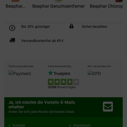
Beaphar...
Beaphar Geruchsentferner
Beaphar Chlorophyl
Bis 30% günstiger
Sicher bezahlen
Versandkostenfrei ab 49 €
Zahlungsmethoden
Vertrauenswürdig
Wir versenden mit
32358
Bewertungen
Ja, ich möchte die Vorteils-E-Mails
erhalten
Holen Sie sich jede Woche die besten Deals
Kontakt
Impressum