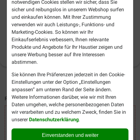
notwendigen Cookies stellen wir sicher, dass Sie
sicher und reibungslos in unserem Webshop surfen
und einkaufen können. Mit Ihrer Zustimmung
verwenden wir auch Leistungs-, Funktions- und
Marketing-Cookies. So können wir Ihr
Beaphar Dimethicare Umgebungsspray
Einkaufserlebnis verbessern, Ihnen relevante
Produkte und Angebote für Ihr Haustier zeigen und
unsere Werbung besser auf Ihre Interessen
Produktinformation
(
6
)
abstimmen.
Sie können Ihre Präferenzen jederzeit in den Cookie-
2-4 Arbeitstage, sofern nicht anders angegeben
Einstellungen unter der Option „Einstellungen
anpassen“ am unteren Rand der Seite ändern.
Weitere Informationen darüber, wie wir mit Ihren
Preise inkl. MwSt zzgl.
Versandkosten
Daten umgehen, welche personenbezogenen Daten
wir verarbeiten und zu welchem Zweck, finden Sie in
Sicher Einkaufen
unserer
Datenschutzerklärung
.
Einverstanden und weiter