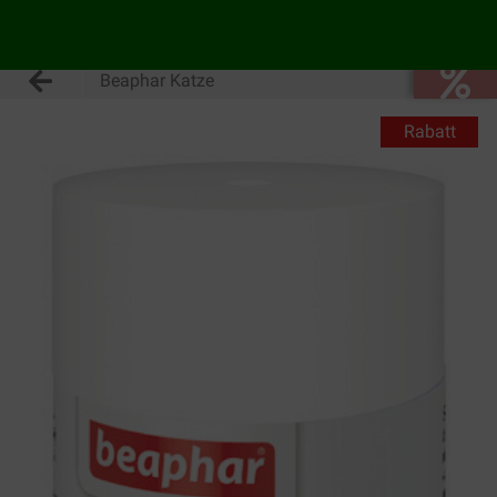
Beaphar Katze
Rabatt