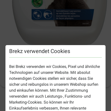
Brekz verwendet Cookies
Beaphar Dimethicare Spray für Hund und
Katze
Bei Brekz verwenden wir Cookies, Pixel und ähnliche
Technologien auf unserer Website. Mit absolut
notwendigen Cookies stellen wir sicher, dass Sie
Produktinformation
sicher und reibungslos in unserem Webshop surfen
und einkaufen können. Mit Ihrer Zustimmung
verwenden wir auch Leistungs-, Funktions- und
3-5 Arbeitstage, sofern nicht anders angegeben
Marketing-Cookies. So können wir Ihr
Einkaufserlebnis verbessern, Ihnen relevante