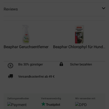
Reviews
Beaphar Geruchsentferner
Beaphar Chlorophyl für Hund...
Bis 30% günstiger
Sicher bezahlen
Versandkostenfrei ab 49 €
Zahlungsmethoden
Vertrauenswürdig
Wir versenden mit