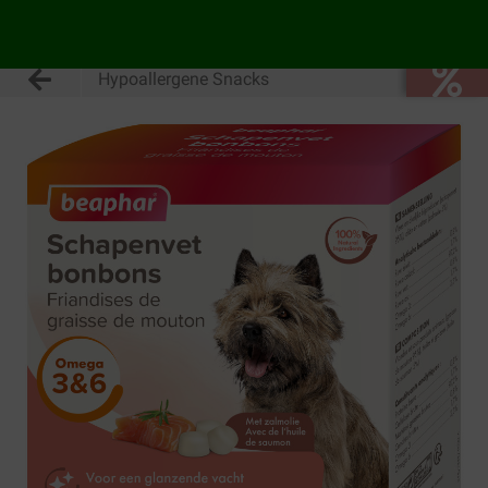
Hypoallergene Snacks