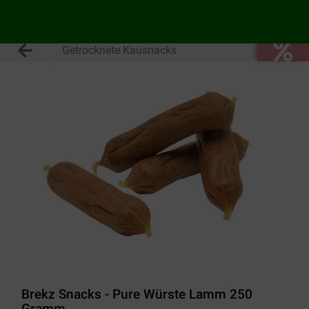
Getrocknete Kausnacks
Brekz Snacks - Pure Würste Lamm 250
Gramm