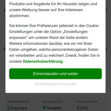
Produkte und Angebote für Ihr Haustier zeigen und
unsere Werbung besser auf Ihre Interessen
Reviews
abstimmen.
Sie können Ihre Präferenzen jederzeit in den Cookie-
Einstellungen unter der Option „Einstellungen
anpassen“ am unteren Rand der Seite ändern.
Weitere Informationen darüber, wie wir mit Ihren
Brekz Snacks - Schweinedarm...
Brekz Snacks - Lammbeine.
Daten umgehen, welche personenbezogenen Daten
wir verarbeiten und zu welchem Zweck, finden Sie in
unserer
Datenschutzerklärung
.
Bis 30% günstiger
Sicher bezahlen
Einverstanden und weiter
Versandkostenfrei ab 49 €
Einstellungen anpassen
Zahlungsmethoden
Vertrauenswürdig
Wir versenden mit