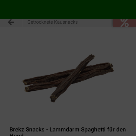
Getrocknete Kausnacks
Brekz Snacks - Lammdarm Spaghetti für den
Hund