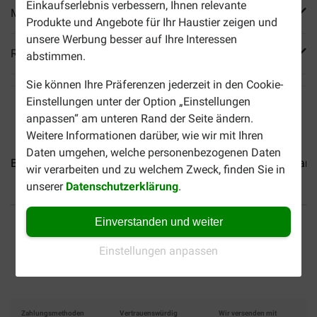
Einkaufserlebnis verbessern, Ihnen relevante
Mehr Produktinfos
Produkte und Angebote für Ihr Haustier zeigen und
unsere Werbung besser auf Ihre Interessen
Reviews
abstimmen.
Sie können Ihre Präferenzen jederzeit in den Cookie-
Einstellungen unter der Option „Einstellungen
anpassen“ am unteren Rand der Seite ändern.
Weitere Informationen darüber, wie wir mit Ihren
Daten umgehen, welche personenbezogenen Daten
Brekz Snacks - Pure Würste...
Brekz Snacks - Schweinedarm.
wir verarbeiten und zu welchem Zweck, finden Sie in
unserer
Datenschutzerklärung
.
Bis 30% günstiger
Sicher bezahlen
Einverstanden und weiter
Einstellungen anpassen
Versandkostenfrei ab 49 €
Zahlungsmethoden
Vertrauenswürdig
Wir versenden mit