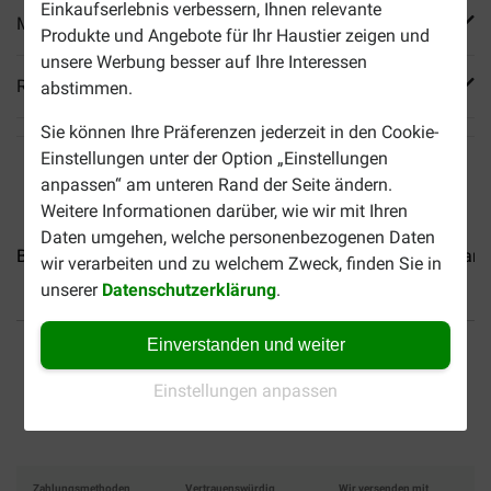
Einkaufserlebnis verbessern, Ihnen relevante
Mehr Produktinfos
Produkte und Angebote für Ihr Haustier zeigen und
unsere Werbung besser auf Ihre Interessen
Reviews
abstimmen.
Sie können Ihre Präferenzen jederzeit in den Cookie-
Einstellungen unter der Option „Einstellungen
anpassen“ am unteren Rand der Seite ändern.
Weitere Informationen darüber, wie wir mit Ihren
Daten umgehen, welche personenbezogenen Daten
Brekz Snacks - Pure Würste...
Brekz Snacks - Schweinedarm.
wir verarbeiten und zu welchem Zweck, finden Sie in
unserer
Datenschutzerklärung
.
Bis 30% günstiger
Sicher bezahlen
Einverstanden und weiter
Einstellungen anpassen
Versandkostenfrei ab 49 €
Zahlungsmethoden
Vertrauenswürdig
Wir versenden mit