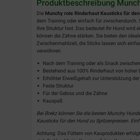
Produktbeschreibung Munchy
Die
Munchy rote Rinderhaut Kausticks für de
dem Training oder einfach für zwischendurch. 
ihre Struktur fest. Das bedeutet Ihr Hund wird
können die Zähne stärken. Sie bieten den ideale
Zwischenmahlzeit, die Sticks lassen sich einfa
verwöhnen.
Nach dem Training oder als Snack zwische
Bestehend aus 100% Rinderhaut von hoher Q
Erhöhter Eiweißgehalt zur Unterstützung de
Feste Struktur
Für der Gebiss und die Zähne
Kauspaß
Bei Brekz können Sie die besten Munchy Hundes
Kausticks für den Hund zu Spitzenpreisen. Einfa
Achtung: Das Füttern von Kauprodukten erfolgt