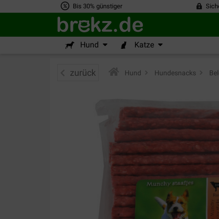
Bis 30% günstiger
Sich
Hund
Katze
zurück
Hund
>
Hundesnacks
>
Bel