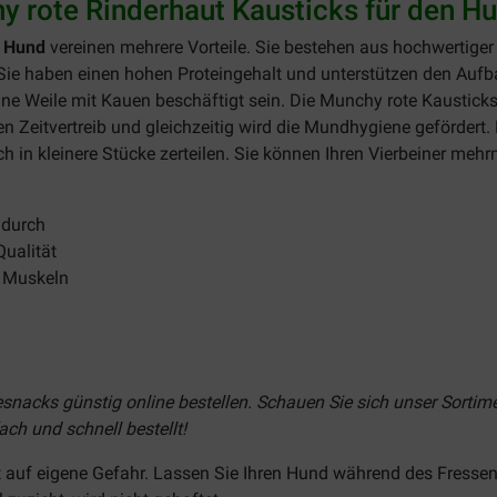
 rote Rinderhaut Kausticks für den H
n Hund
vereinen mehrere Vorteile. Sie bestehen aus hochwertige
Sie haben einen hohen Proteingehalt und unterstützen den Aufba
 eine Weile mit Kauen beschäftigt sein. Die Munchy rote Kaustick
n Zeitvertreib und gleichzeitig wird die Mundhygiene gefördert.
ch in kleinere Stücke zerteilen. Sie können Ihren Vierbeiner meh
ndurch
ualität
r Muskeln
nacks günstig online bestellen. Schauen Sie sich unser Sortime
ch und schnell bestellt!
 auf eigene Gefahr. Lassen Sie Ihren Hund während des Fressens