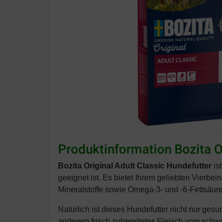
Produktinformation Bozita O
Bozita Original Adult Classic Hundefutter
is
geeignet ist. Es bietet Ihrem geliebten Vierbei
Mineralstoffe sowie Omega-3- und -6-Fettsäure
Natürlich ist dieses Hundefutter nicht nur ge
anderem frisch zubereitetes Fleisch vom sch