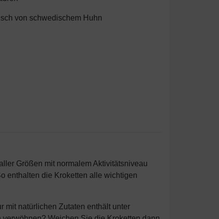
leisch von schwedischem Huhn
ller Größen mit normalem Aktivitätsniveau
So enthalten die Kroketten alle wichtigen
mit natürlichen Zutaten enthält unter
ch verwöhnen? Weichen Sie die Kroketten dann