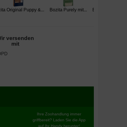
ita Original Puppy &...
Bozita Purely mit...
Bozita Purely La
ir versenden
mit
Ihre Zoohandlung immer
griffbereit? Laden Sie die App
auf Ihr Handy herunter!