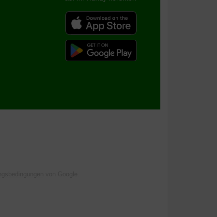
ngsbedingungen
von Google.