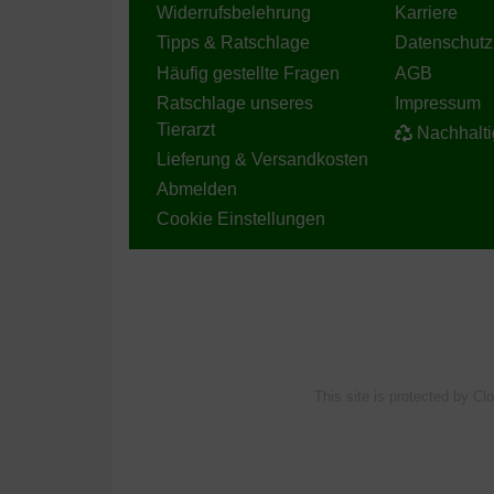
Widerrufsbelehrung
Karriere
Tipps & Ratschlage
Datenschutz
Häufig gestellte Fragen
AGB
Ratschlage unseres
Impressum
Tierarzt
Nachhalti
Lieferung & Versandkosten
Abmelden
Cookie Einstellungen
This site is protected by Cl