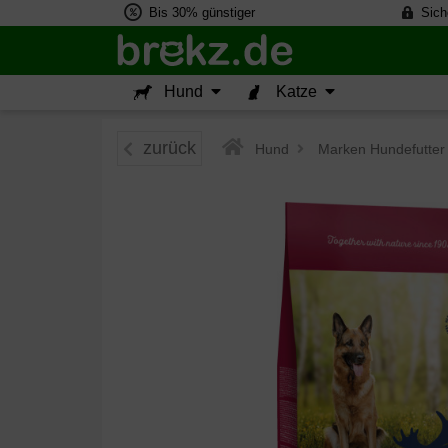
Bis 30% günstiger
Sich
Hund
Katze
zurück
Hund
>
Marken Hundefutter