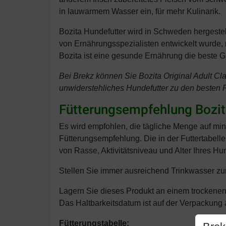
in lauwarmem Wasser ein, für mehr Kulinarik.
Bozita Hundefutter wird in Schweden hergestel
von Ernährungsspezialisten entwickelt wurde,
Bozita ist eine gesunde Ernährung die beste
Bei Brekz können Sie Bozita Original Adult Cla
unwiderstehliches Hundefutter zu den besten Pr
Fütterungsempfehlung Bozita
Es wird empfohlen, die tägliche Menge auf min
Fütterungsempfehlung. Die in der Futtertabel
von Rasse, Aktivitätsniveau und Alter Ihres 
Stellen Sie immer ausreichend Trinkwasser zum
Lagern Sie dieses Produkt an einem trockenen
Das Haltbarkeitsdatum ist auf der Verpackung
Fütterungstabelle: