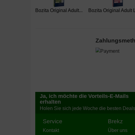
Bozita Original Adult...
Bozita Original Adult L
Zahlungsmet
Ja, ich möchte die Vorteils-E-Mails
erhalten
Holen Sie sich jede Woche die besten Deal
Service
Brekz
Kontakt
Über uns