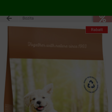
Bozita
Rabatt