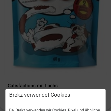
Catisfactions mit Lachs
Brekz verwendet Cookies
Produktinformation
(
9
)
Bei Brekz verwenden wir Cookies, Pixel und ähnliche