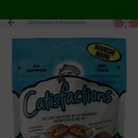
Catisfaction Katzensnacks