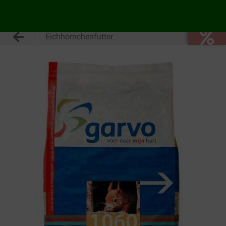
Eichhörnchenfutter