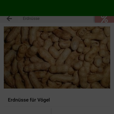
Erdnüsse
Erdnüsse für Vögel