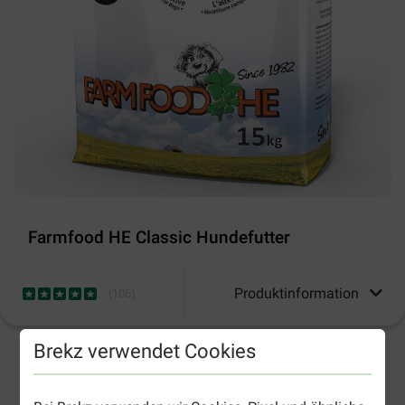
Farmfood HE Classic Hundefutter
Produktinformation
(
106
)
Brekz verwendet Cookies
2-4 Arbeitstage, sofern nicht anders angegeben