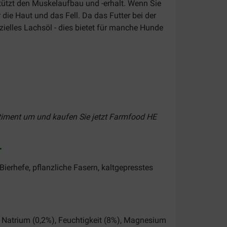
ützt den Muskelaufbau und -erhalt. Wenn Sie
 die Haut und das Fell. Da das Futter bei der
ezielles Lachsöl - dies bietet für manche Hunde
rtiment um und kaufen Sie jetzt
Farmfood HE
r
ierhefe, pflanzliche Fasern, kaltgepresstes
, Natrium (0,2%), Feuchtigkeit (8%), Magnesium