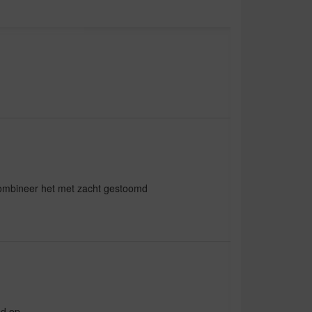
combineer het met zacht gestoomd
ed op