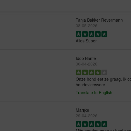
Tanja Bakker Revermann
08-05-2026
Alles Super
Iddo Bante
30-04-2026
Onze hond eet ze graag. Ik 
hondevleesvoer.
Translate to English
Marijke
29-04-2026
Mijn honden gaan er heel go