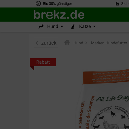
Bis 30% günstiger
Sich
Hund
Katze
zurück
Hund
>
Marken Hundefutter
Rabatt