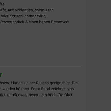
ffe
ffe, Antioxidantien, chemische
 oder Konservierungsmittel
 Verwertbarkeit & einen hohen Brennwert
r
hsene Hunde kleiner Rassen geeignet ist. Die
n werden können. Farm Food zeichnet sich
 der kalorienwert besonders hoch. Darüber