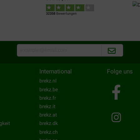
32358
Bewertungen
International
Folge uns
brekz.nl
brekz.be
brekz.fr
brekz.it
brekz.at
gkeit
brekz.dk
brekz.ch