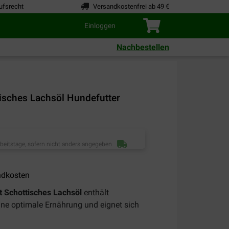
ufsrecht
Versandkostenfrei ab 49 €
Einloggen
Nachbestellen
isches Lachsöl Hundefutter
rbeitstage, sofern nicht anders angegeben
ndkosten
t Schottisches Lachsöl
enthält
 eine optimale Ernährung und eignet sich