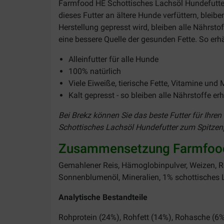
Farmfood HE Schottisches Lachsöl Hundefutter
dieses Futter an ältere Hunde verfüttern, bleibe
Herstellung gepresst wird, bleiben alle Nährsto
eine bessere Quelle der gesunden Fette. So erhä
Alleinfutter für alle Hunde
100% natürlich
Viele Eiweiße, tierische Fette, Vitamine und 
Kalt gepresst - so bleiben alle Nährstoffe er
Bei Brekz können Sie das beste Futter für Ihre
Schottisches Lachsöl Hundefutter
zum Spitzenp
Zusammensetzung Farmfood 
Gemahlener Reis, Hämoglobinpulver, Weizen, Rei
Sonnenblumenöl, Mineralien, 1% schottisches La
Analytische Bestandteile
Rohprotein (24%), Rohfett (14%), Rohasche (6%