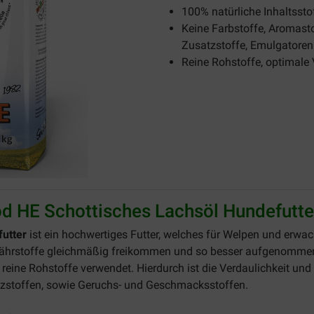
100% natürliche Inhaltssto
Keine Farbstoffe, Aromasto
Zusatzstoffe, Emulgatoren
Reine Rohstoffe, optimale
d HE Schottisches Lachsöl Hundefutte
futter
ist ein hochwertiges Futter, welches für Welpen und erwac
e Nährstoffe gleichmäßig freikommen und so besser aufgenomme
eine Rohstoffe verwendet. Hierdurch ist die Verdaulichkeit und
satzstoffen, sowie Geruchs- und Geschmacksstoffen.