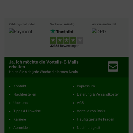
Zahlungsmethoden
Vertrauenswürdig
Wir versenden mit
32358
Bewertungen
Ja, ich möchte die Vorteils-E-Mails
erhalten
Holen Sie sich jede Woche die besten Deals
Kontakt
Impressum
Nachbestellen
Lieferung & Versandkosten
Über uns
AGB
Tipps & Hinweise
Vorteile von Brekz
Karriere
Häufig gestellte Fragen
Abmelden
Nachhaltigkeit