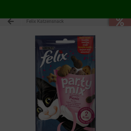
Felix Katzensnack