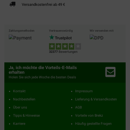
Versandkostenfrei ab 49 €
Zahlungsmethoden
Vertrauenswürdig
Wir versenden mit
32377
Bewertungen
Ja, ich möchte die Vorteils-E-Mails
erhalten
Holen Sie sich jede Woche die besten Deals
Kontakt
Impressum
Nachbestellen
Lieferung & Versandkosten
Über uns
AGB
Tipps & Hinweise
Vorteile von Brekz
Karriere
Häufig gestellte Fragen