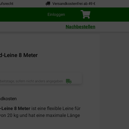
ufsrecht
Versandkostenfrei ab 49 €
Einloggen
Nachbestellen
d-Leine 8 Meter
rbeitstage, sofern nicht anders angegeben
ndkosten
-Leine 8 Meter
ist eine flexible Leine für
von 20 kg und hat eine maximale Länge