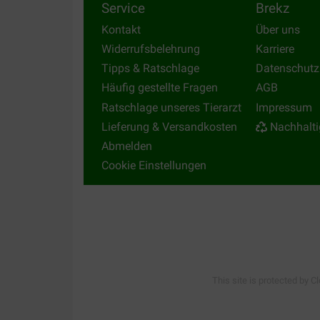
Service
Brekz
Kontakt
Über uns
Widerrufsbelehrung
Karriere
Tipps & Ratschlage
Datenschutz
Häufig gestellte Fragen
AGB
Ratschlage unseres Tierarzt
Impressum
Lieferung & Versandkosten
Nachhalti
Abmelden
Cookie Einstellungen
This site is protected by C