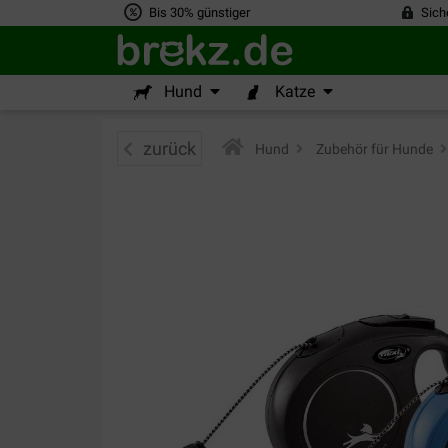
Bis 30% günstiger
Sich
Hund
Katze
zurück
Hund
>
Zubehör für Hunde
>