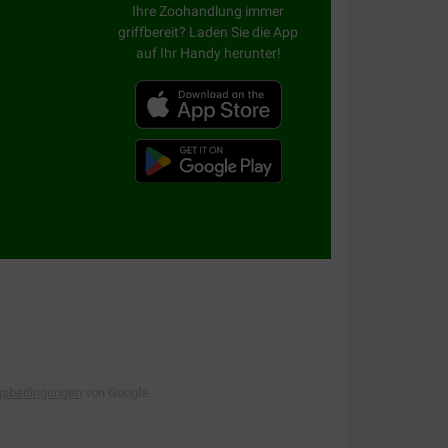
Ihre Zoohandlung immer
griffbereit? Laden Sie die App
auf Ihr Handy herunter!
gsbedingungen
von Google.