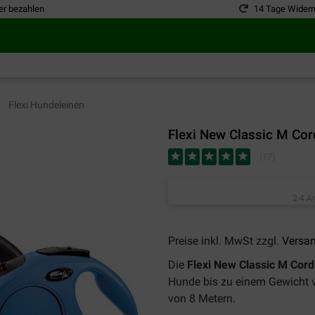
er bezahlen
14 Tage Widerr
Flexi Hundeleinen
Flexi New Classic M Cor
(
17
)
2-4 A
Preise inkl. MwSt zzgl.
Versa
Die
Flexi New Classic M Cord
Hunde bis zu einem Gewicht 
von 8 Metern.