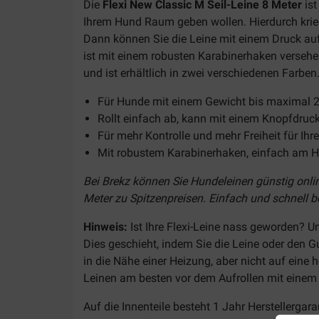
Die
Flexi New Classic M Seil-Leine 8 Meter
is
Ihrem Hund Raum geben wollen. Hierdurch kriegt 
Dann können Sie die Leine mit einem Druck auf 
ist mit einem robusten Karabinerhaken versehe
und ist erhältlich in zwei verschiedenen Farben
Für Hunde mit einem Gewicht bis maximal 
Rollt einfach ab, kann mit einem Knopfdruck
Für mehr Kontrolle und mehr Freiheit für Ih
Mit robustem Karabinerhaken, einfach am H
Bei Brekz können Sie Hundeleinen günstig onlin
Meter zu Spitzenpreisen. Einfach und schnell be
Hinweis:
Ist Ihre Flexi-Leine nass geworden? U
Dies geschieht, indem Sie die Leine oder den 
in die Nähe einer Heizung, aber nicht auf eine
Leinen am besten vor dem Aufrollen mit einem 
Auf die Innenteile besteht 1 Jahr Herstellergar