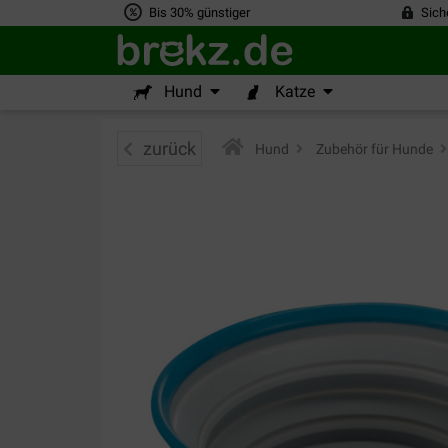
Bis 30% günstiger
Sich
Hund
Katze
zurück
Hund
>
Zubehör für Hunde
>