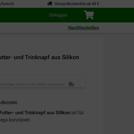
ufsrecht
Versandkostenfrei ab 49 €
Einloggen
Nachbestellen
ter- und Trinknapf aus Silikon
rbeitstage, sofern nicht anders angegeben
ndkosten
tter- und Trinknapf aus Silikon
ist für
egs konzipiert.