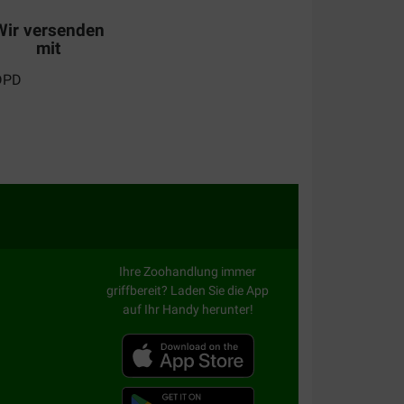
iner uit dan gedacht
Wir versenden
mit
nforme au produit
Ihre Zoohandlung immer
griffbereit? Laden Sie die App
auf Ihr Handy herunter!