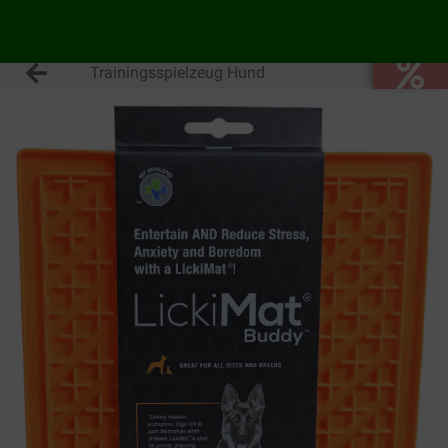
Trainingsspielzeug Hund