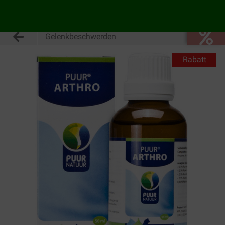
Gelenkbeschwerden
Rabatt