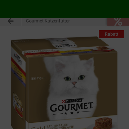
Gourmet Katzenfutter
Rabatt