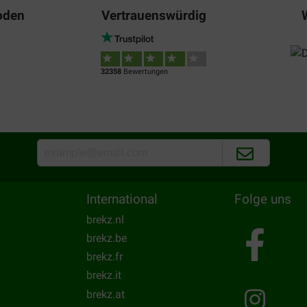
oden
Vertrauenswürdig
32358
Bewertungen
International
Folge uns
brekz.nl
brekz.be
brekz.fr
brekz.it
brekz.at