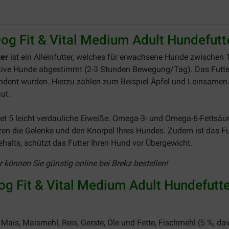
og Fit & Vital Medium Adult Hundefutt
ter
ist ein Alleinfutter, welches für erwachsene Hunde zwischen 1
ktive Hunde abgestimmt (2-3 Stunden Bewegung/Tag). Das Futter
ndent wurden. Hierzu zählen zum Beispiel Äpfel und Leinsamen. 
ut.
t 5 leicht verdauliche Eiweiße. Omega-3- und Omega-6-Fettsäur
n die Gelenke und den Knorpel Ihres Hundes. Zudem ist das Futt
halts, schützt das Futter Ihren Hund vor Übergewicht.
önnen Sie günstig online bei Brekz bestellen!
 Fit & Vital Medium Adult Hundefutte
, Mais, Maismehl, Reis, Gerste, Öle und Fette, Fischmehl (5 %, 