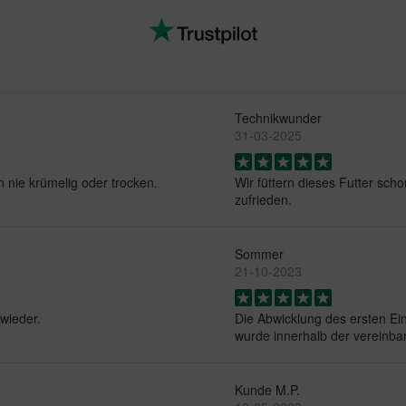
Technikwunder
31-03-2025
n nie krümelig oder trocken.
Wir füttern dieses Futter schon
zufrieden.
Sommer
21-10-2023
 wieder.
Die Abwicklung des ersten Ein
wurde innerhalb der vereinbart
Kunde M.P.