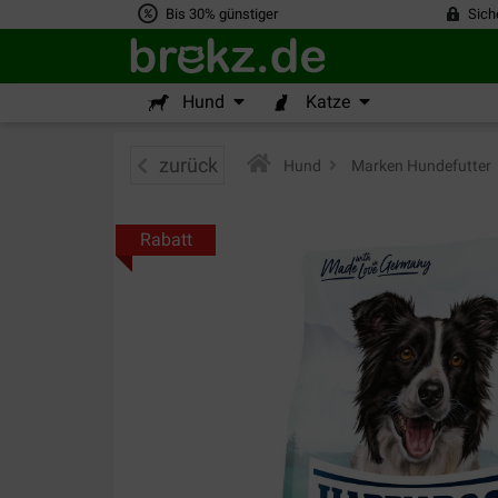
Bis 30% günstiger
Sich
Hund
Katze
zurück
Hund
>
Marken Hundefutter
Rabatt