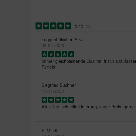
5
/
5
(
32
)
Luggenhölscher, Silvia
08-05-2026
Immer gleichbleibende Qualität, frisch anzufasse
Perfekt
Siegfried Buchner
19-11-2023
Alles Top, schnelle Lieferung, super Preis, gerne
E. Mindt