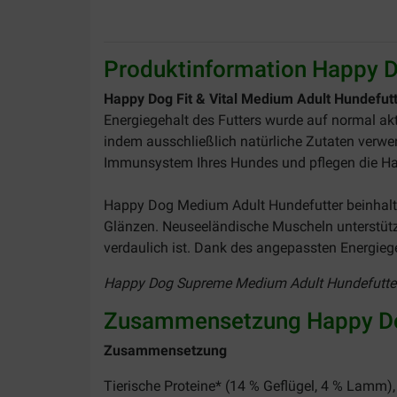
Produktinformation Happy D
Happy Dog Fit & Vital Medium Adult Hundefut
Energiegehalt des Futters wurde auf normal a
indem ausschließlich natürliche Zutaten verwe
Immunsystem Ihres Hundes und pflegen die Ha
Happy Dog Medium Adult Hundefutter beinhalte
Glänzen. Neuseeländische Muscheln unterstütze
verdaulich ist. Dank des angepassten Energiege
Happy Dog Supreme Medium Adult Hundefutter k
Zusammensetzung Happy Dog
Zusammensetzung
Tierische Proteine* (14 % Geflügel, 4 % Lamm)