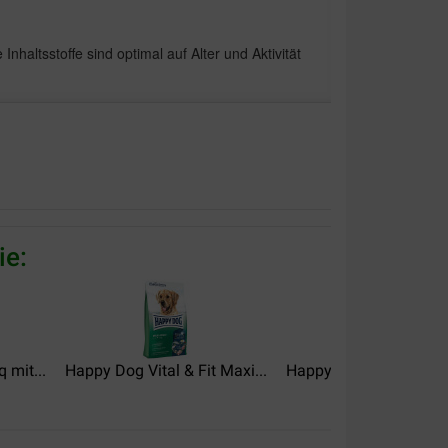
Inhaltsstoffe sind optimal auf Alter und Aktivität
d mag es sehr gerne. Gutes Produkt Made in
ie:
lgreich ein.
 mit...
Happy Dog Vital & Fit Maxi...
Happy Dog Fit & Vital S