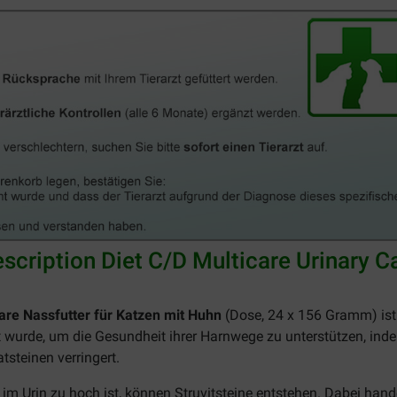
escription Diet C/D Multicare Urinary C
 Care Nassfutter für Katzen mit Huhn
(Dose, 24 x 156 Gramm) ist e
 wurde, um die Gesundheit ihrer Harnwege zu unterstützen, ind
tsteinen verringert.
im Urin zu hoch ist, können Struvitsteine entstehen. Dabei ha