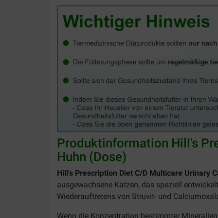
Produktinformation Hill's Pr
Huhn (Dose)
Hill's Prescription Diet C/D Multicare Urinary
ausgewachsene Katzen, das speziell entwickelt
Wiederauftretens von Struvit- und Calciumoxala
Wenn die Konzentration bestimmter Mineralien 