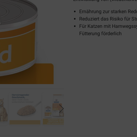
Ernährung zur starken Re
Reduziert das Risiko für S
Für Katzen mit Harnwegss
Fütterung förderlich