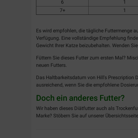
6
1
7+
1
Es wird empfohlen, die tägliche Futtermenge a
Verfügung. Eine vollständige Empfehlung find
Gewicht Ihrer Katze beizubehalten. Wenden Sie 
Füttern Sie dieses Futter zum ersten Mal? Misc
neuen Futters.
Das Haltbarkeitsdatum von Hill's Prescription 
ausreichend, wenn Sie die empfohlene Dosierun
Doch ein anderes Futter?
Wir haben dieses Diätfutter auch als Trockenfu
Marke? Stöbern Sie auf unserer Übersichtsseit