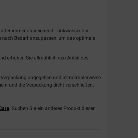
Futter immer ausreichend Trinkwasser zur
ge nach Bedarf anzupassen, um das optimale
und erhöhen Sie allmählich den Anteil des
der Verpackung angegeben und ist normalerweise
gern und die Verpackung dicht verschließen.
 Care
. Suchen Sie ein anderes Produkt dieser