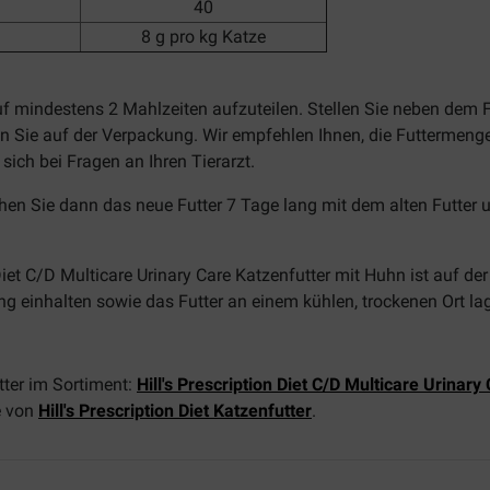
40
8 g pro kg Katze
uf mindestens 2 Mahlzeiten aufzuteilen. Stellen Sie neben dem 
en Sie auf der Verpackung. Wir empfehlen Ihnen, die Futtermen
sich bei Fragen an Ihren Tierarzt.
hen Sie dann das neue Futter 7 Tage lang mit dem alten Futter 
Diet C/D Multicare Urinary Care Katzenfutter mit Huhn ist auf 
g einhalten sowie das Futter an einem kühlen, trockenen Ort la
tter im Sortiment:
Hill's Prescription Diet C/D Multicare Urinary
e von
Hill's Prescription Diet Katzenfutter
.