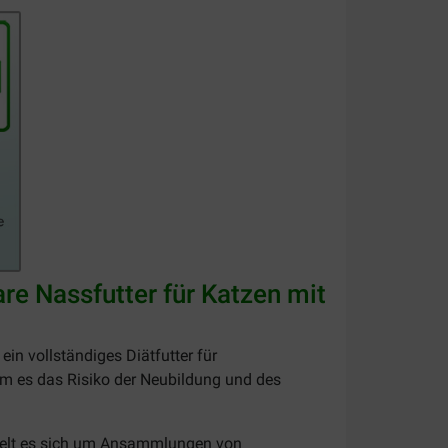
are Nassfutter für Katzen mit
in vollständiges Diätfutter für
em es das Risiko der Neubildung und des
ndelt es sich um Ansammlungen von