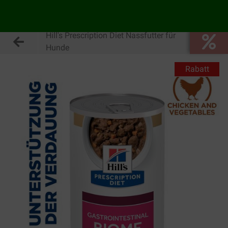
Hill's Prescription Diet Nassfutter für
Hunde
Rabatt