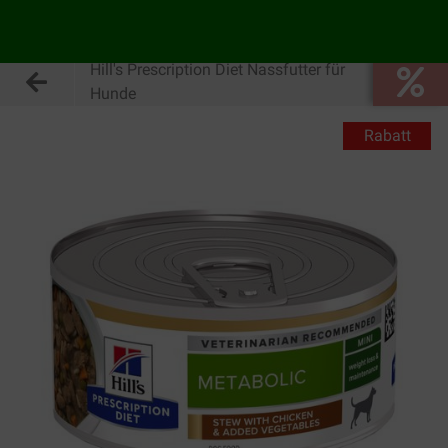
Hill's Prescription Diet Nassfutter für
Hunde
Rabatt