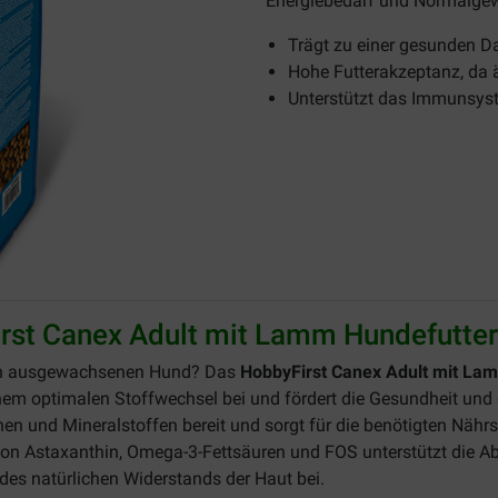
Energiebedarf und Normalgew
Trägt zu einer gesunden D
Hohe Futterakzeptanz, da
Unterstützt das Immunsys
rst Canex Adult mit Lamm Hundefutter
hren ausgewachsenen Hund? Das
HobbyFirst Canex Adult mit La
nem optimalen Stoffwechsel bei und fördert die Gesundheit und de
en und Mineralstoffen bereit und sorgt für die benötigten Nährs
von Astaxanthin, Omega-3-Fettsäuren und FOS unterstützt die 
des natürlichen Widerstands der Haut bei.