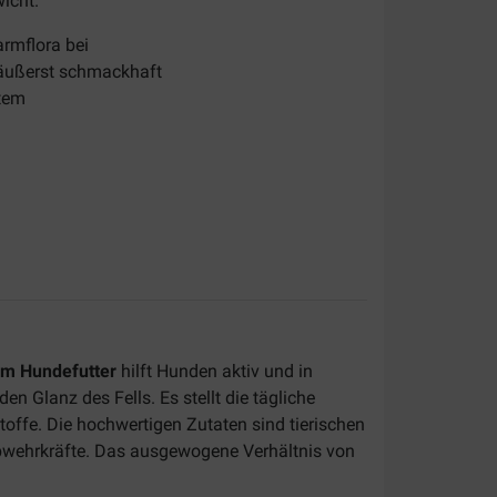
icht.
armflora bei
 äußerst schmackhaft
tem
mm Hundefutter
hilft Hunden aktiv und in
n Glanz des Fells. Es stellt die tägliche
toffe. Die hochwertigen Zutaten sind tierischen
Abwehrkräfte. Das ausgewogene Verhältnis von