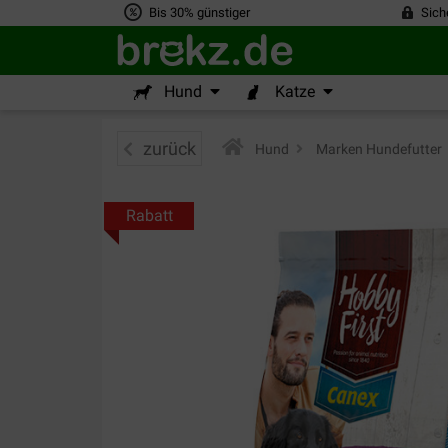
Bis 30% günstiger
Sich
Hund
Katze
zurück
Hund
>
Marken Hundefutter
Rabatt