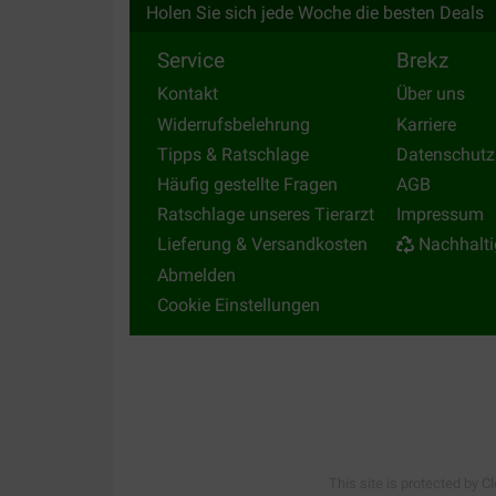
Holen Sie sich jede Woche die besten Deals
Service
Brekz
Kontakt
Über uns
Widerrufsbelehrung
Karriere
Tipps & Ratschlage
Datenschutz
Häufig gestellte Fragen
AGB
Ratschlage unseres Tierarzt
Impressum
Lieferung & Versandkosten
Nachhalti
Abmelden
Cookie Einstellungen
This site is protected by C