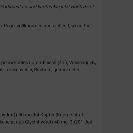
 Sortiment an und kaufen Sie jetzt HobbyFirst
er Regel vollkommen ausreichend, wenn Sie
n, getrocknetes Lammfleisch (4%), Weizengrieß,
, Trockenvollei, Bierhefe, getrockneter
hydrat)) 80 mg, E4 Kupfer (Kupfersulfat
kchelat aus Glycinhydrat) 40 mg, 3b201 Jod