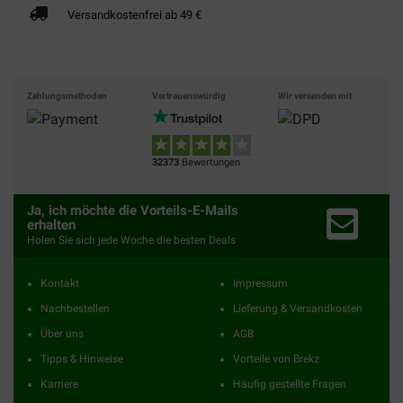
Versandkostenfrei ab 49 €
Zahlungsmethoden
Vertrauenswürdig
Wir versenden mit
32373
Bewertungen
Ja, ich möchte die Vorteils-E-Mails
erhalten
Holen Sie sich jede Woche die besten Deals
Kontakt
Impressum
Nachbestellen
Lieferung & Versandkosten
Über uns
AGB
Tipps & Hinweise
Vorteile von Brekz
Karriere
Häufig gestellte Fragen