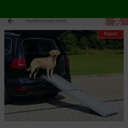
Hunderampen Hund
Rabatt