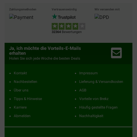
Zahlungsmethoden
Vertrauenswürdig
Wir versenden mit
32364
Bewertungen
Ja, ich möchte die Vorteils-E-Mails
erhalten
Holen Sie sich jede Woche die besten Deals
Kontakt
Impressum
Nachbestellen
Lieferung & Versandkosten
Über uns
AGB
Tipps & Hinweise
Vorteile von Brekz
Karriere
Häufig gestellte Fragen
Abmelden
Nachhaltigkeit