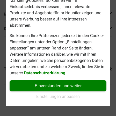
Marketing-Cookies. So können wir Ihr
Einkaufserlebnis verbessern, Ihnen relevante
Produkte und Angebote für Ihr Haustier zeigen und
Mehr Produktinfos
unsere Werbung besser auf Ihre Interessen
abstimmen.
Reviews
Sie können Ihre Präferenzen jederzeit in den Cookie-
Einstellungen unter der Option „Einstellungen
anpassen“ am unteren Rand der Seite ändern.
Weitere Informationen darüber, wie wir mit Ihren
Daten umgehen, welche personenbezogenen Daten
wir verarbeiten und zu welchem Zweck, finden Sie in
Trixie Hunderampe Petwalk...
Trixie Hunderampe Petwalk...
unserer
Datenschutzerklärung
.
Einverstanden und weiter
Bis 30% günstiger
Sicher bezahlen
Einstellungen anpassen
Versandkostenfrei ab 49 €