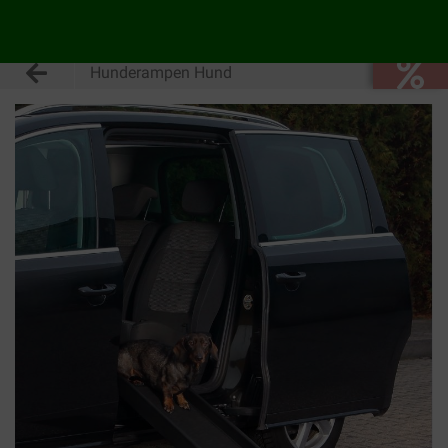
Hunderampen Hund