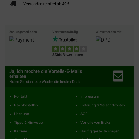
Versandkostenfrei ab 49 €
Zahlungsmethoden
Vertrauenswürdig
Wir versenden mit
32364
Bewertungen
Ja, ich möchte die Vorteils-E-Mails
erhalten
Holen Sie sich jede Woche die besten Deals
Kontakt
Impressum
Nachbestellen
Lieferung & Versandkosten
Über uns
AGB
Tipps & Hinweise
Vorteile von Brekz
Karriere
Häufig gestellte Fragen