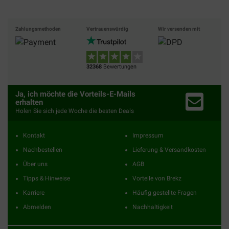
Zahlungsmethoden
Vertrauenswürdig
Wir versenden mit
32368
Bewertungen
Ja, ich möchte die Vorteils-E-Mails
erhalten
Holen Sie sich jede Woche die besten Deals
Kontakt
Impressum
Nachbestellen
Lieferung & Versandkosten
Über uns
AGB
Tipps & Hinweise
Vorteile von Brekz
Karriere
Häufig gestellte Fragen
Abmelden
Nachhaltigkeit