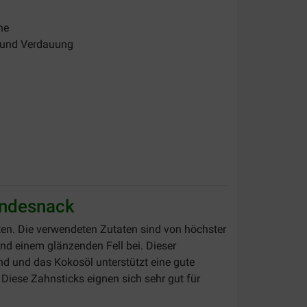
ne
l und Verdauung
undesnack
aten. Die verwendeten Zutaten sind von höchster
nd einem glänzenden Fell bei. Dieser
d und das Kokosöl unterstützt eine gute
Diese Zahnsticks eignen sich sehr gut für