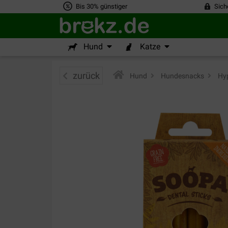
Bis 30% günstiger
Sich
Hund
Katze
zurück
Hund
>
Hundesnacks
>
Hyp