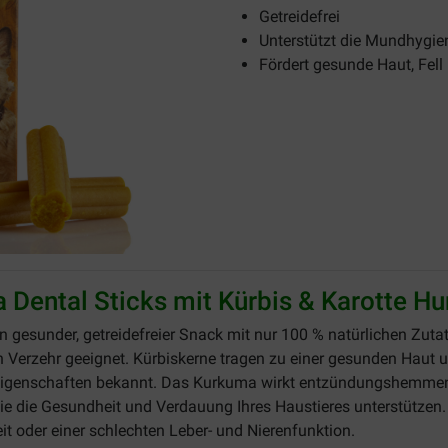
Getreidefrei
Unterstützt die Mundhygie
Fördert gesunde Haut, Fel
 Dental Sticks mit Kürbis & Karotte H
in gesunder, getreidefreier Snack mit nur 100 % natürlichen Zut
 Verzehr geeignet. Kürbiskerne tragen zu einer gesunden Haut u
en Eigenschaften bekannt. Das Kurkuma wirkt entzündungshemmen
ie die Gesundheit und Verdauung Ihres Haustieres unterstützen. 
it oder einer schlechten Leber- und Nierenfunktion.