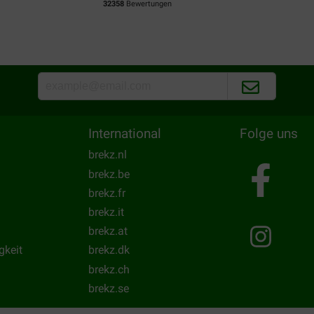
32358
Bewertungen
International
Folge uns
brekz.nl
brekz.be
brekz.fr
brekz.it
brekz.at
gkeit
brekz.dk
brekz.ch
brekz.se