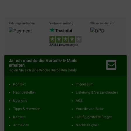
Zahlungsmethoden
Vertrauenswürdig
Wir versenden mit
32364
Bewertungen
Ja, ich möchte die Vorteils-E-Mails
erhalten
Holen Sie sich jede Woche die besten Deals
Kontakt
Impressum
Nachbestellen
Lieferung & Versandkosten
Über uns
AGB
Tipps & Hinweise
Vorteile von Brekz
Karriere
Häufig gestellte Fragen
Abmelden
Nachhaltigkeit