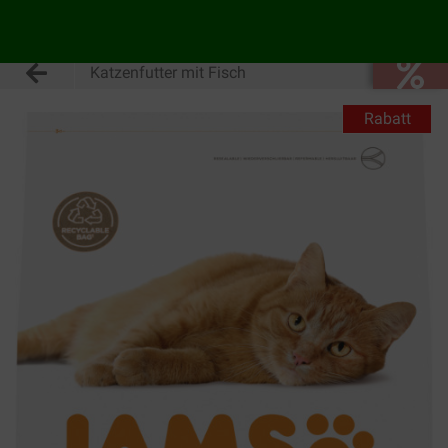
Katzenfutter mit Fisch
Rabatt