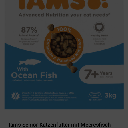
Iams Senior Katzenfutter mit Meeresfisch