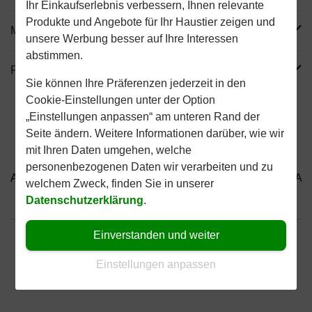
Ihr Einkaufserlebnis verbessern, Ihnen relevante
Produkte und Angebote für Ihr Haustier zeigen und
Mehr Produktinfos
unsere Werbung besser auf Ihre Interessen
abstimmen.
Reviews
Sie können Ihre Präferenzen jederzeit in den
Cookie-Einstellungen unter der Option
„Einstellungen anpassen“ am unteren Rand der
Seite ändern. Weitere Informationen darüber, wie wir
mit Ihren Daten umgehen, welche
personenbezogenen Daten wir verarbeiten und zu
Almo Nature HFC Jelly...
Almo Nature HFC Natural...
Alm
welchem Zweck, finden Sie in unserer
Datenschutzerklärung
.
Bis 30% günstiger
Sicher bezahlen
Einverstanden und weiter
Versandkostenfrei ab 49
Einstellungen anpassen
€