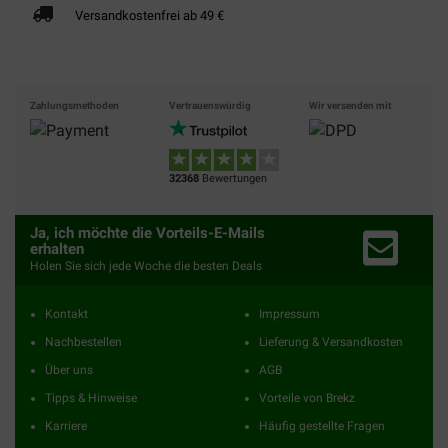
Versandkostenfrei ab 49 €
Zahlungsmethoden
Vertrauenswürdig
Wir versenden mit
32368
Bewertungen
Ja, ich möchte die Vorteils-E-Mails
erhalten
Holen Sie sich jede Woche die besten Deals
Kontakt
Impressum
Nachbestellen
Lieferung & Versandkosten
Über uns
AGB
Tipps & Hinweise
Vorteile von Brekz
Karriere
Häufig gestellte Fragen