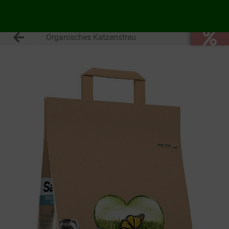
Organisches Katzenstreu