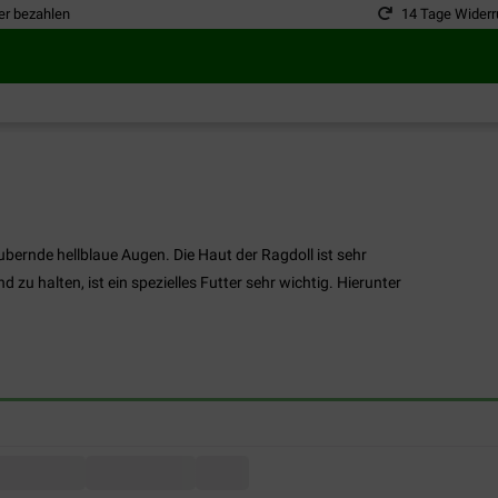
er bezahlen
14 Tage Widerr
bernde hellblaue Augen. Die Haut der Ragdoll ist sehr
 zu halten, ist ein spezielles Futter sehr wichtig. Hierunter