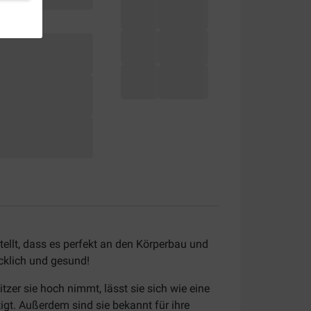
tellt, dass es perfekt an den Körperbau und
ücklich und gesund!
er sie hoch nimmt, lässt sie sich wie eine
gt. Außerdem sind sie bekannt für ihre