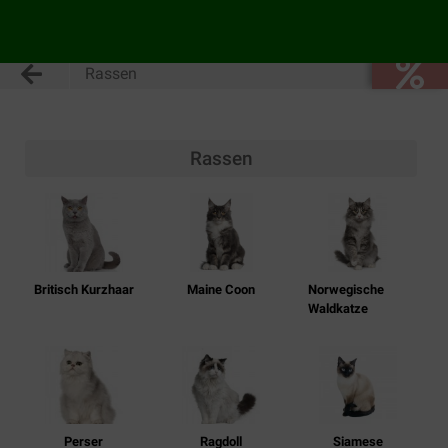
Rassen
Rassen
Britisch Kurzhaar
Maine Coon
Norwegische
Waldkatze
Perser
Ragdoll
Siamese