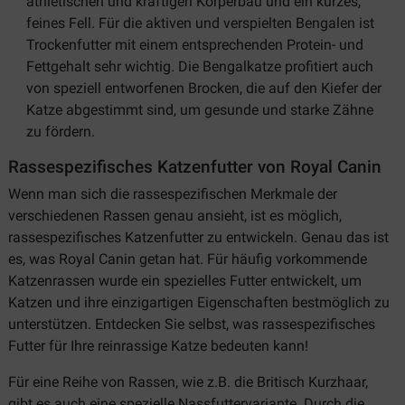
athletischen und kräftigen Körperbau und ein kurzes,
feines Fell. Für die aktiven und verspielten Bengalen ist
Trockenfutter mit einem entsprechenden Protein- und
Fettgehalt sehr wichtig. Die Bengalkatze profitiert auch
von speziell entworfenen Brocken, die auf den Kiefer der
Katze abgestimmt sind, um gesunde und starke Zähne
zu fördern.
Rassespezifisches Katzenfutter von Royal Canin
Wenn man sich die rassespezifischen Merkmale der
verschiedenen Rassen genau ansieht, ist es möglich,
rassespezifisches Katzenfutter zu entwickeln. Genau das ist
es, was Royal Canin getan hat. Für häufig vorkommende
Katzenrassen wurde ein spezielles Futter entwickelt, um
Katzen und ihre einzigartigen Eigenschaften bestmöglich zu
unterstützen. Entdecken Sie selbst, was rassespezifisches
Futter für Ihre reinrassige Katze bedeuten kann!
Für eine Reihe von Rassen, wie z.B. die Britisch Kurzhaar,
gibt es auch eine spezielle Nassfuttervariante. Durch die