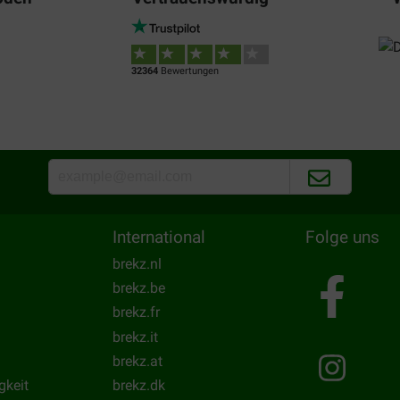
32364
Bewertungen
International
Folge uns
brekz.nl
brekz.be
brekz.fr
brekz.it
brekz.at
gkeit
brekz.dk