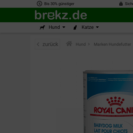
Bis 30% günstiger
Sich
Hund
Katze
zurück
Hund
>
Marken Hundefutter