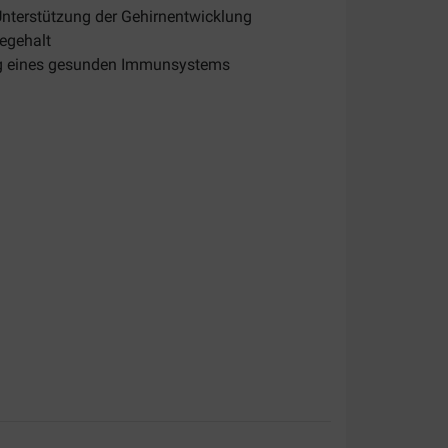
Unterstützung der Gehirnentwicklung
iegehalt
ung eines gesunden Immunsystems