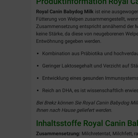
Produktinformation Royal C
Royal Canin Babydog Milk
ist eine ausgewoge
Fütterung von Welpen zusammengestellt, wenn n
Zusammensetzung entspricht annähernd der Mutt
keine Stärke, da diese von neugeborenen Welpe
Entwöhnung gegeben werden.
Kombination aus Präbiotika und hochverdaul
Geringer Laktosegehalt und Verzicht auf St
Entwicklung eines gesunden Immunsystems 
Reich an DHA, es ist wissenschaftlich erwie
Bei Brekz können Sie Royal Canin Babydog Milk 
Ihnen nach Hause geliefert werden.
Inhaltsstoffe Royal Canin B
Zusammensetzung:
Milchretentat, Milchfett, 