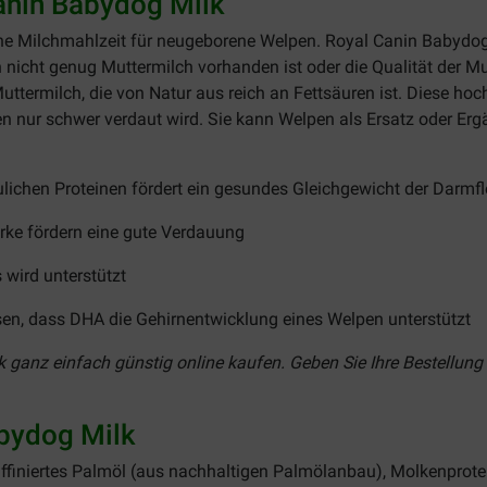
anin Babydog Milk
ne Milchmahlzeit für neugeborene Welpen. Royal Canin Babydog 
icht genug Muttermilch vorhanden ist oder die Qualität der Mut
ermilch, die von Natur aus reich an Fettsäuren ist. Diese hoc
n nur schwer verdaut wird. Sie kann Welpen als Ersatz oder Erg
ichen Proteinen fördert ein gesundes Gleichgewicht der Darmfl
ärke fördern eine gute Verdauung
wird unterstützt
sen, dass DHA die Gehirnentwicklung eines Welpen unterstützt
ganz einfach günstig online kaufen. Geben Sie Ihre Bestellung 
abydog Milk
raffiniertes Palmöl (aus nachhaltigen Palmölanbau), Molkenprotein,