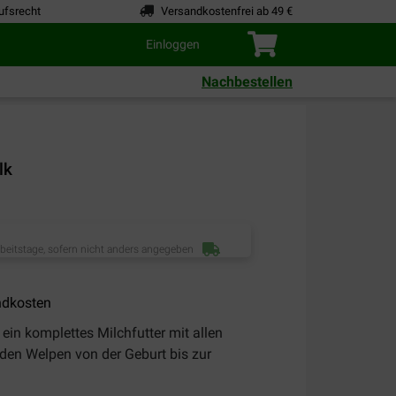
ufsrecht
Versandkostenfrei ab 49 €
Einloggen
Nachbestellen
lk
rbeitstage, sofern nicht anders angegeben
ndkosten
t ein komplettes Milchfutter mit allen
den Welpen von der Geburt bis zur