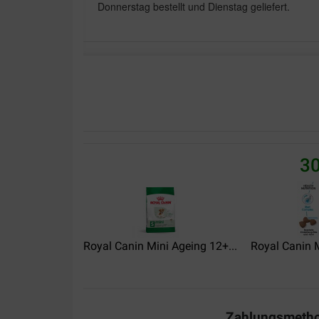
Donnerstag bestellt und Dienstag geliefert.
Maureen Giese
30-10-2019
Super Produkt und sehr schnelle Lieferung
Maria Kosinski
30
29-06-2019
Gute Ware,schnelle Lieferung
Royal Canin Mini Ageing 12+...
Royal Canin M
Zahlungsmeth