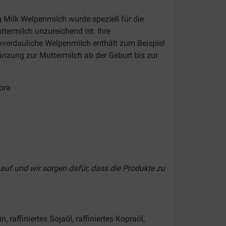
Milk Welpenmilch wurde speziell für die
termilch unzureichend ist. Ihre
hverdauliche Welpenmilch enthält zum Beispiel
änzung zur Muttermilch ab der Geburt bis zur
ora
auf und wir sorgen dafür, dass die Produkte zu
 raffiniertes Sojaöl, raffiniertes Kopraöl,