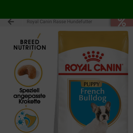
Royal Canin Rasse Hundefutter