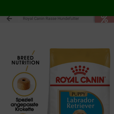
Royal Canin Rasse Hundefutter