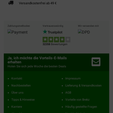
Versandkostenfrei ab 49 €
Zahlungsmethoden
Vertrauenswürdig
Wir versenden mit
32358
Bewertungen
Ja, ich möchte die Vorteils-E-Mails
erhalten
Holen Sie sich jede Woche die besten Deals
Kontakt
Impressum
Nachbestellen
Lieferung & Versandkosten
Über uns
AGB
Tipps & Hinweise
Vorteile von Brekz
Karriere
Häufig gestellte Fragen