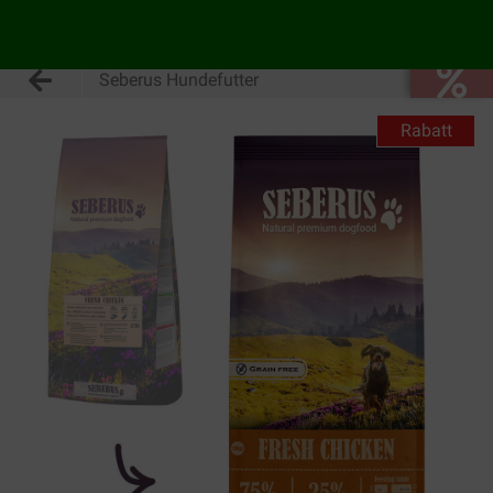
Seberus Hundefutter
Rabatt