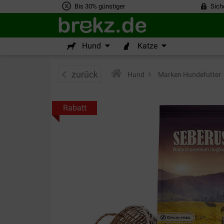
Bis 30% günstiger
Sich
Hund
Katze
zurück
Hund
>
Marken Hundefutter
Rabatt