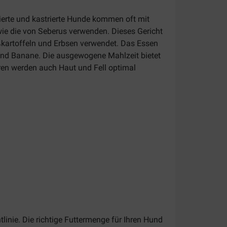
isierte und kastrierte Hunde kommen oft mit
wie die von Seberus verwenden. Dieses Gericht
üßkartoffeln und Erbsen verwendet. Das Essen
und Banane. Die ausgewogene Mahlzeit bietet
en werden auch Haut und Fell optimal
linie. Die richtige Futtermenge für Ihren Hund