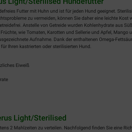
 Light/Sterilised Hundefutter
eidefreies Futter mit Huhn und ist für jeden Hund geeignet. Steril
htsprobleme zu vermeiden, können Sie daher eine leichte Kost 
Getreidefrei. Anstelle von Getreide wurden Kohlenhydrate aus S
Früchte, wie Tomaten, Karotten und Sellerie und Apfel, Mango 
ausgezeichnete Aufnahme. Dank der enthaltenen Omega-Fettsäur
ür Ihren kastrierten oder sterilisierten Hund.
zliches Eiweiß
rate
us Light/Sterilised
ens 2 Mahlzeiten zu verteilen. Nachfolgend finden Sie eine Richt