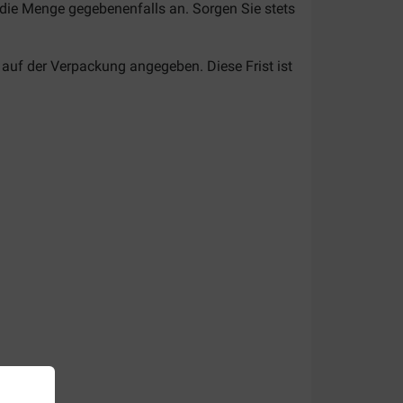
die Menge gegebenenfalls an. Sorgen Sie stets
 auf der Verpackung angegeben. Diese Frist ist