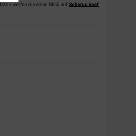
Dann werfen Sie einen Blick auf
Seberus Beef