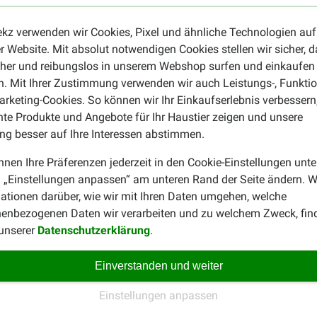
m pro Kg Körpergewicht
ekz verwenden wir Cookies, Pixel und ähnliche Technologien auf
r Website. Mit absolut notwendigen Cookies stellen wir sicher, 
cher und reibungslos in unserem Webshop surfen und einkaufen
 Sterilised Hundefutter
. Mit Ihrer Zustimmung verwenden wir auch Leistungs-, Funktio
n, getrocknetes Huhn, getrocknete Süßkartoffel, getrocknete Kar
rketing-Cookies. So können wir Ihr Einkaufserlebnis verbessern
getrocknete Johannisbrotkerne, Leinsamen, Bierhefe, Lachsöl, Eip
nte Produkte und Angebote für Ihr Haustier zeigen und unsere
ssel, Echinacea, getrocknete Tomate, getrockneter Apfel, getro
g besser auf Ihre Interessen abstimmen.
ina, getrocknete Cranberry, getrockneter Sellerie, Glucosamin, C
nnen Ihre Präferenzen jederzeit in den Cookie-Einstellungen unte
hfett (10%), Rohfaser (7,5%), Rohasche (6,5%), Calcium (0,9%),
 „Einstellungen anpassen“ am unteren Rand der Seite ändern. W
ationen darüber, wie wir mit Ihren Daten umgehen, welche
enbezogenen Daten wir verarbeiten und zu welchem Zweck, fin
itamine:
Vitamin A (18.000 IE), Vitamin D3 (1.800 IE), Vitamin E
 unserer
Datenschutzerklärung
.
, Zinkchelat (50 mg), Eisensulfat (70 mg), Eisenhydrat (35 mg
rnitin (50 mg). Beinhaltet natürliche
Antioxidantien.
Einverstanden und weiter
Einstellungen anpassen
zu diesem Produkt, z.B. einem körnfreien Futter für den erwach