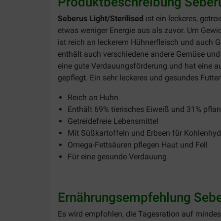
Produktbeschreibung Seberus
Seberus Light/Sterilised
ist ein leckeres, getr
etwas weniger Energie aus als zuvor. Um Gewic
ist reich an leckerem Hühnerfleisch und auch 
enthält auch verschiedene andere Gemüse und 
eine gute Verdauungsförderung und hat eine 
gepflegt. Ein sehr leckeres und gesundes Futter f
Reich an Huhn
Enthält 69% tierisches Eiweiß und 31% pflan
Getreidefreie Lebensmittel
Mit Süßkartoffeln und Erbsen für Kohlenhyd
Omega-Fettsäuren pflegen Haut und Fell
Für eine gesunde Verdauung
Ernährungsempfehlung Seber
Es wird empfohlen, die Tagesration auf mindest