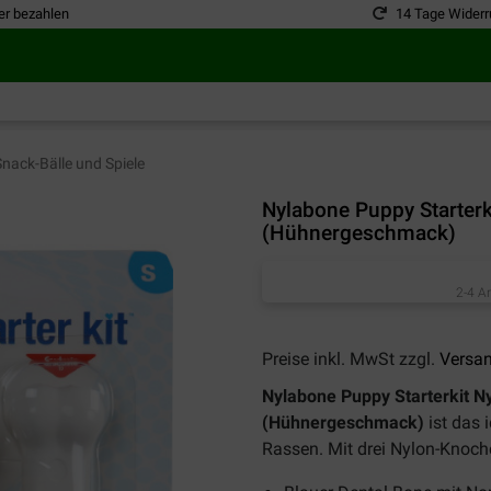
er bezahlen
14 Tage Widerr
nack-Bälle und Spiele
Nylabone Puppy Starter
(Hühnergeschmack)
2-4 A
Preise inkl. MwSt zzgl.
Versa
Nylabone Puppy Starterkit 
(Hühnergeschmack)
ist das 
Rassen. Mit drei Nylon-Knoch