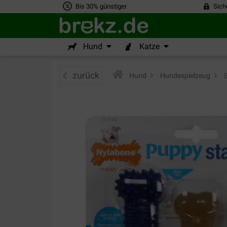
Bis 30% günstiger
Sich
Hund
Katze
zurück
Hund
>
Hundespielzeug
>
S