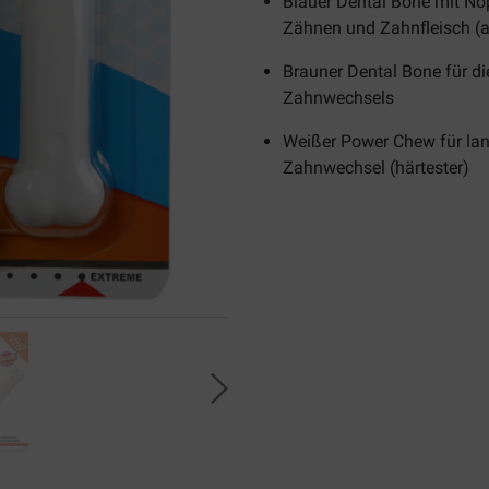
Blauer Dental Bone mit No
Zähnen und Zahnfleisch (
Brauner Dental Bone für d
Zahnwechsels
Weißer Power Chew für l
Zahnwechsel (härtester)