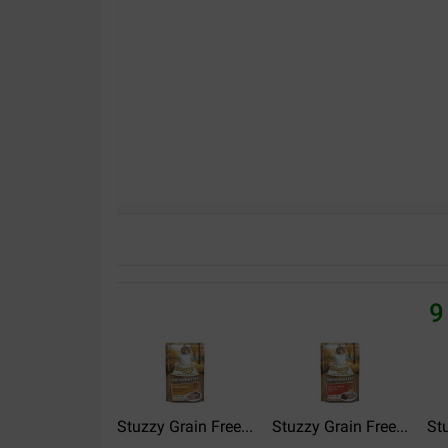
9
Stuzzy Grain Free...
Stuzzy Grain Free...
Stu