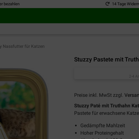
er bezahlen
14 Tage Widerr
y Nassfutter für Katzen
Stuzzy Pastete mit Trut
2-4 A
Preise inkl. MwSt zzgl.
Versa
Stuzzy Paté mit Truthahn Kat
Pastete für erwachsene Katze
Gedämpfte Mahlzeit
Hoher Proteingehalt