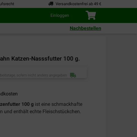
ufsrecht
Versandkostenfrei ab 49 €
Einloggen
Nachbestellen
hahn Katzen-Nasssfutter 100 g.
rbeitstage, sofern nicht anders angegeben
ndkosten
zenfutter 100 g
ist eine schmackhafte
n und enthält echte Fleischstückchen.