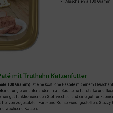
Aluschalen à 100 Gramm
até mit Truthahn Katzenfutter
schale 100 Gramm)
ist eine köstliche Pastete mit einem Fleischan
teine fungieren unter anderem als Bausteine für starke und flexi
e einen gut funktionierenden Stoffwechsel und eine gut funktion
t frei von zugesetzten Farb- und Konservierungsstoffen. Stuzzy
für erwachsene Katzen.