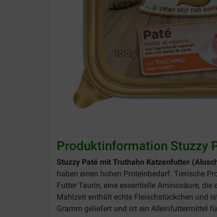
Produktinformation Stuzzy P
Stuzzy Paté mit Truthahn Katzenfutter (Alu
haben einen hohen Proteinbedarf. Tierische Pro
Futter Taurin, eine essentielle Aminosäure, di
Mahlzeit enthält echte Fleischstückchen und is
Gramm geliefert und ist ein Alleinfuttermittel 