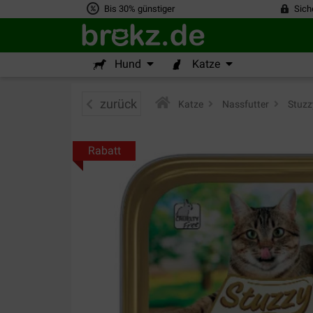
Bis 30% günstiger
Sich
Hund
Katze
zurück
Katze
>
Nassfutter
>
Stuzz
Rabatt