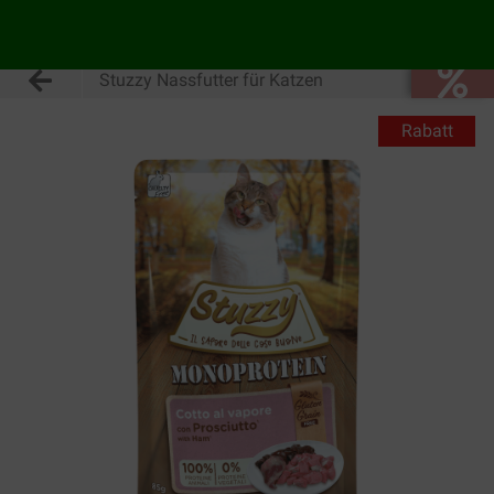
Stuzzy Nassfutter für Katzen
Rabatt