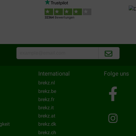
32364
Bewertungen
International
Folge uns
brekz.nl
brekz.be
brekz.fr
brekz.it
brekz.at
gkeit
brekz.dk
brekz.ch