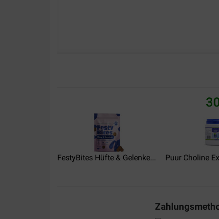
30
FestyBites Hüfte & Gelenke...
Puur Choline Ex
Zahlungsmeth