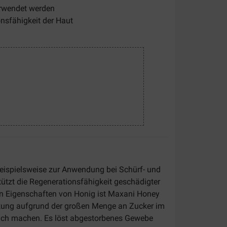
erwendet werden
onsfähigkeit der Haut
beispielsweise zur Anwendung bei Schürf- und
ützt die Regenerationsfähigkeit geschädigter
llen Eigenschaften von Honig ist Maxani Honey
rkung aufgrund der großen Menge an Zucker im
dlich machen. Es löst abgestorbenes Gewebe