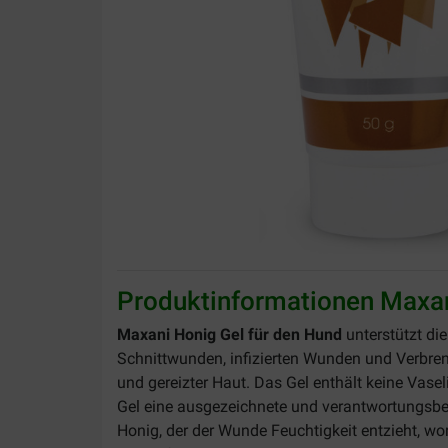
Produktinformationen Maxan
Maxani Honig Gel für den Hund
unterstützt di
Schnittwunden, infizierten Wunden und Verbren
und gereizter Haut. Das Gel enthält keine Vase
Gel eine ausgezeichnete und verantwortungsbe
Honig, der der Wunde Feuchtigkeit entzieht, w