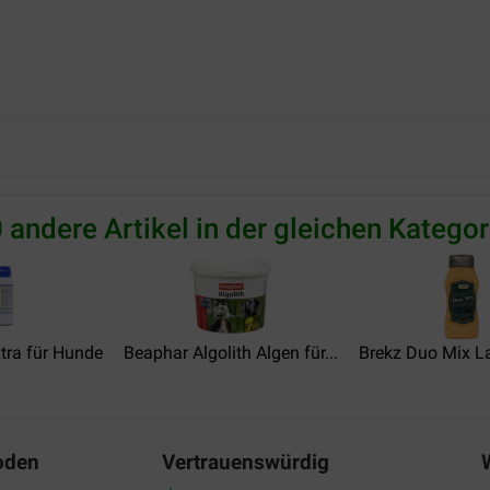
 andere Artikel in der gleichen Kategor
tra für Hunde
Beaphar Algolith Algen für...
Brekz Duo Mix La
oden
Vertrauenswürdig