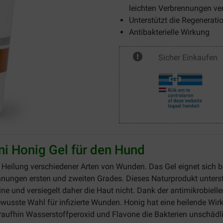
leichten Verbrennungen v
Unterstützt die Regenerati
Antibakterielle Wirkung
Sicher Einkaufen
i Honig Gel für den Hund
e Heilung verschiedener Arten von Wunden. Das Gel eignet sich 
nungen ersten und zweiten Grades. Dieses Naturprodukt unterst
line und versiegelt daher die Haut nicht. Dank der antimikrobie
wusste Wahl für infizierte Wunden. Honig hat eine heilende Wi
oraufhin Wasserstoffperoxid und Flavone die Bakterien unschä