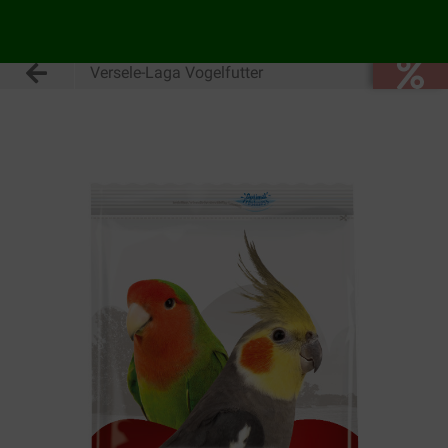
Versele-Laga Vogelfutter