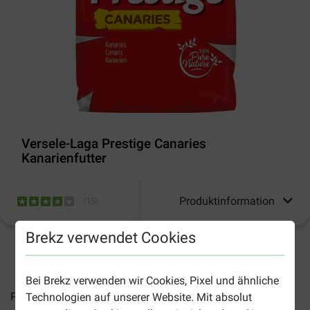
Versele-Laga Prestige Canaries
Kanarienfutter
Produktinformation
(
15
)
Brekz verwendet Cookies
2-4 Arbeitstage, sofern nicht anders angegeben
Bei Brekz verwenden wir Cookies, Pixel und ähnliche
Preise inkl. MwSt zzgl.
Versandkosten
Technologien auf unserer Website. Mit absolut