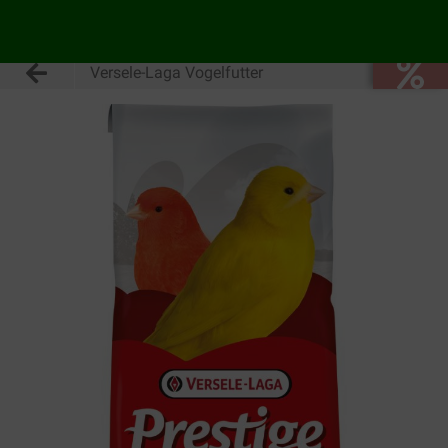
Versele-Laga Vogelfutter